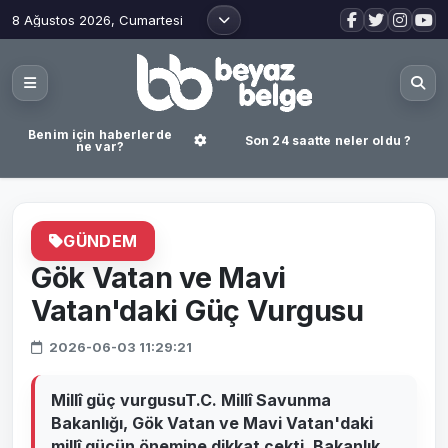
8 Ağustos 2026, Cumartesi
Benim için haberlerde
Son 24 saatte neler oldu ?
ne var?
GÜNDEM
Gök Vatan ve Mavi
Vatan'daki Güç Vurgusu
2026-06-03 11:29:21
Millî güç vurgusuT.C. Millî Savunma
Bakanlığı, Gök Vatan ve Mavi Vatan'daki
millî gücün önemine dikkat çekti. Bakanlık,