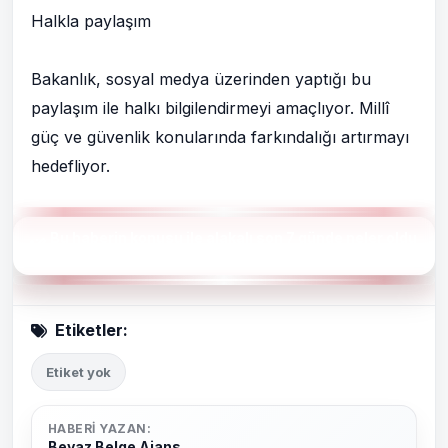
Halkla paylaşım
Bakanlık, sosyal medya üzerinden yaptığı bu
paylaşım ile halkı bilgilendirmeyi amaçlıyor. Millî
güç ve güvenlik konularında farkındalığı artırmayı
hedefliyor.
Bu haberin konusu ile alakalı son 7 günde neler oldu
?
Etiketler:
Etiket yok
HABERI YAZAN:
Beyaz Belge Ajans