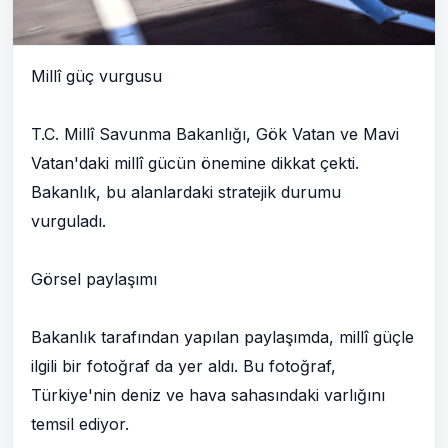
Millî güç vurgusu
T.C. Millî Savunma Bakanlığı, Gök Vatan ve Mavi
Vatan'daki millî gücün önemine dikkat çekti.
Bakanlık, bu alanlardaki stratejik durumu
vurguladı.
Görsel paylaşımı
Bakanlık tarafından yapılan paylaşımda, millî güçle
ilgili bir fotoğraf da yer aldı. Bu fotoğraf,
Türkiye'nin deniz ve hava sahasındaki varlığını
temsil ediyor.