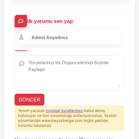
İlk yorumu sen yap
GÖNDER
Yorum yazarak
topluluk kurallarımızı
kabul etmiş
bulunuyor ve tüm sorumluluğu üstleniyorsunuz. Yazılan
yorumlardan www.beyazbelge.com hiçbir şekilde
sorumlu tutulamaz.