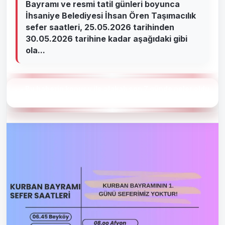
Bayramı ve resmi tatil günleri boyunca
İhsaniye Belediyesi İhsan Ören Taşımacılık
sefer saatleri, 25.05.2026 tarihinden
30.05.2026 tarihine kadar aşağıdaki gibi
ola...
Bu haberin konusu ile alakalı son 7 günde neler oldu
?