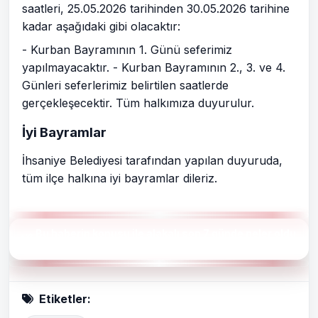
saatleri, 25.05.2026 tarihinden 30.05.2026 tarihine
kadar aşağıdaki gibi olacaktır:
- Kurban Bayramının 1. Günü seferimiz
yapılmayacaktır. - Kurban Bayramının 2., 3. ve 4.
Günleri seferlerimiz belirtilen saatlerde
gerçekleşecektir. Tüm halkımıza duyurulur.
İyi Bayramlar
İhsaniye Belediyesi tarafından yapılan duyuruda,
tüm ilçe halkına iyi bayramlar dileriz.
Bu haberin konusu ile alakalı son 7 günde neler oldu
?
Etiketler: