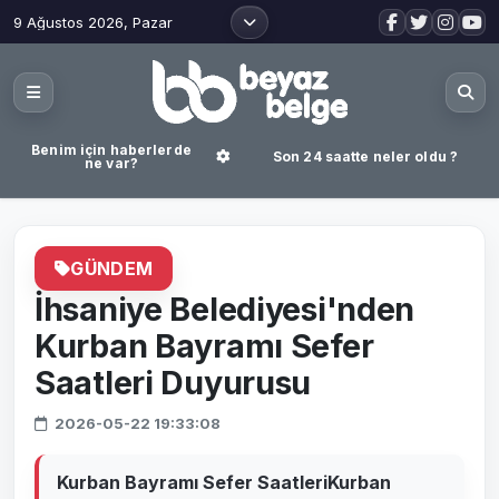
9 Ağustos 2026, Pazar
Benim için haberlerde
Son 24 saatte neler oldu ?
ne var?
GÜNDEM
İhsaniye Belediyesi'nden
Kurban Bayramı Sefer
Saatleri Duyurusu
2026-05-22 19:33:08
Kurban Bayramı Sefer SaatleriKurban